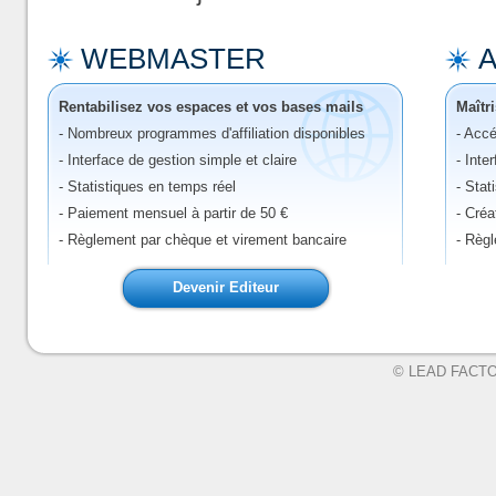
WEBMASTER
Rentabilisez vos espaces et vos bases mails
Maîtr
- Nombreux programmes d'affiliation disponibles
- Accé
- Interface de gestion simple et claire
- Inte
- Statistiques en temps réel
- Stat
- Paiement mensuel à partir de 50 €
- Créa
- Règlement par chèque et virement bancaire
- Règ
Devenir Editeur
©
LEAD FACT