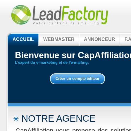
ACCUEIL
WEBMASTER
ANNONCEUR
F.A
Bienvenue sur CapAffiliatio
L'expert du e-marketing et de l'e-mailing.
Créer un compte éditeur
NOTRE AGENCE
CapAffiliation vous propose des soluti